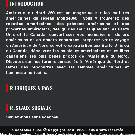
INTRODUCTION
Amérique du Nord 360 est un magazine sur les cultures
américaines du réseau Monde360 ! Vous y trouverez des
recettes américaines, des prénoms américains et des
proverbes américains, des guides touristiques sur les États
Unis et le Canada, convertissez vos monnaies en dollars
américains et en dollars canadiens, préparez votre voyage
en Amérique du Nord ou votre expatriation aux Etats-Unis ou
au Canada, découvrez les musiques américaines et les films
canadiens, les plus belles photos de l’Amérique du Nord.
Discutez sur nos forums consacrés à l’Amérique du Nord et
faites des rencontres avec les femmes américaines et
hommes américains.
RUBRIQUES & PAYS
RÉSEAUX SOCIAUX
Suivez-nous sur Facebook !
Coool Media SAS
Copyright 2010 - 2026. Tous droits réservés
Mentions Légales
-
Conditions Générales d'utilisation
-
Charte des données