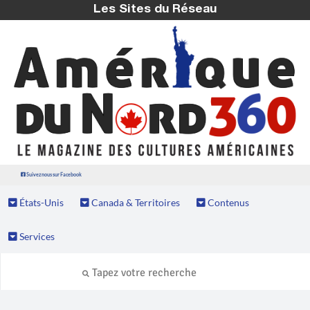
Les Sites du Réseau
Suivez nous sur Facebook
États-Unis
Canada & Territoires
Contenus
Services