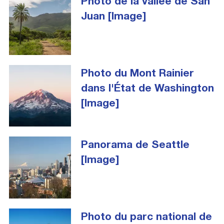
Photo de la vallée de San
Juan [Image]
Photo du Mont Rainier
dans l'État de Washington
[Image]
Panorama de Seattle
[Image]
Photo du parc national de