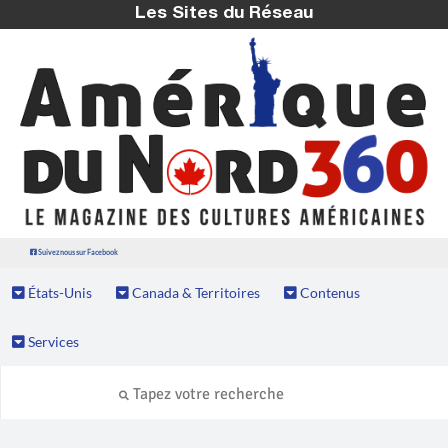
Les Sites du Réseau
Suivez nous sur Facebook
États-Unis
Canada & Territoires
Contenus
Services