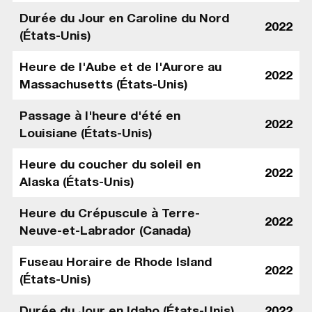
Durée du Jour en Caroline du Nord
2022
(États-Unis)
Heure de l'Aube et de l'Aurore au
2022
Massachusetts (États-Unis)
Passage à l'heure d'été en
2022
Louisiane (États-Unis)
Heure du coucher du soleil en
2022
Alaska (États-Unis)
Heure du Crépuscule à Terre-
2022
Neuve-et-Labrador (Canada)
Fuseau Horaire de Rhode Island
2022
(États-Unis)
Durée du Jour en Idaho (États-Unis)
2022