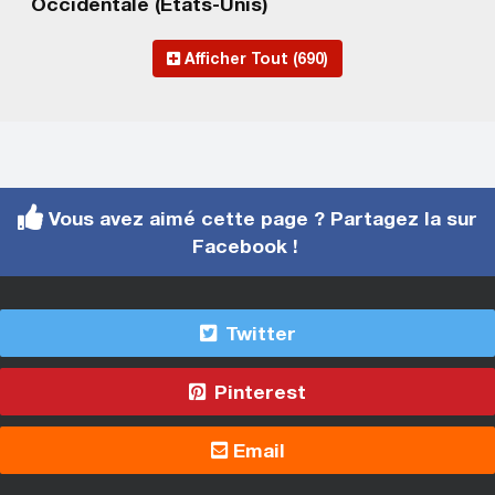
Occidentale (États-Unis)
Afficher Tout (690)
Vous avez aimé cette page ? Partagez la sur
Facebook !
Twitter
Pinterest
Email