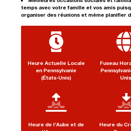
Meilleures occasions sociales et famili
temps avec votre famille et vos amis puisq
organiser des réunions et même planifier 
Heure Actuelle Locale
Fuseau Hora
en Pennsylvanie
Pennsylvani
(États-Unis)
Unis
Heure de l'Aube et de
Heure du Cr