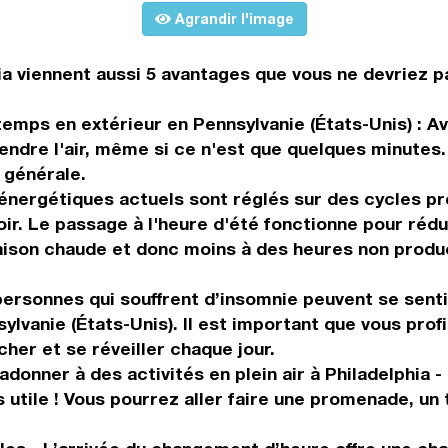
Agrandir l'image
hia viennent aussi 5 avantages que vous ne devriez p
 temps en extérieur en Pennsylvanie (États-Unis) : 
endre l'air, même si ce n'est que quelques minutes
 générale.
nergétiques actuels sont réglés sur des cycles pré
soir. Le passage à l'heure d'été fonctionne pour réd
 saison chaude et donc moins à des heures non produ
 personnes qui souffrent d’insomnie peuvent se sen
ylvanie (États-Unis). Il est important que vous prof
her et se réveiller chaque jour.
onner à des activités en plein air à Philadelphia - 
utile ! Vous pourrez aller faire une promenade, un 