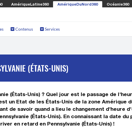
60
AmériqueLatine360
AmériqueDuNord360
Océanie360
es
Contenus
Services
YLVANIE (ÉTATS-UNIS)
ie (États-Unis) ? Quel jour est le passage de l'heur
 est un Etat de les États-Unis de la zone Amérique 
ant de savoir quand a lieu le changement d'heure d'
ennsylvanie (États-Unis). En connaissant la date du 
river en retard en Pennsylvanie (États-Unis) !