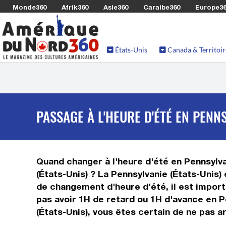
Monde360
Afrik360
Asie360
Caraibe360
Europe3
États-Unis
Canada & Territoir
PASSAGE À L'HEURE D'ÉTÉ EN PENNS
Quand changer à l'heure d'été en Pennsylvan
(États-Unis) ? La Pennsylvanie (États-Unis)
de changement d'heure d'été, il est import
pas avoir 1H de retard ou 1H d'avance en P
(États-Unis), vous êtes certain de ne pas ar