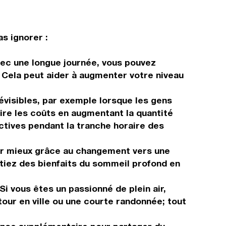
as ignorer :
Avec une longue journée, vous pouvez
. Cela peut aider à augmenter votre niveau
visibles, par exemple lorsque les gens
uire les coûts en augmentant la quantité
ctives pendant la tranche horaire des
tir mieux grâce au changement vers une
itiez des bienfaits du sommeil profond en
Si vous êtes un passionné de plein air,
tour en ville ou une courte randonnée; tout