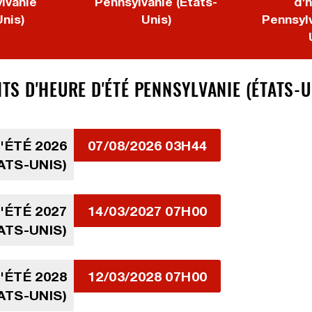
lvanie
Pennsylvanie (États-
d'h
Unis)
Unis)
Pennsylv
 D'HEURE D'ÉTÉ PENNSYLVANIE (ÉTATS-UN
ÉTÉ 2026
07/08/2026 03H44
ATS-UNIS)
ÉTÉ 2027
14/03/2027 07H00
ATS-UNIS)
ÉTÉ 2028
12/03/2028 07H00
ATS-UNIS)