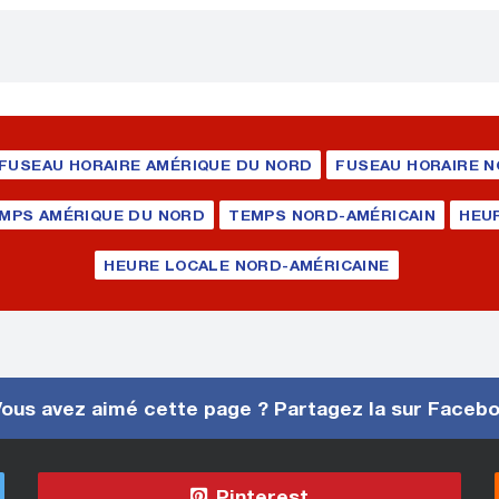
FUSEAU HORAIRE AMÉRIQUE DU NORD
FUSEAU HORAIRE N
MPS AMÉRIQUE DU NORD
TEMPS NORD-AMÉRICAIN
HEU
HEURE LOCALE NORD-AMÉRICAINE
ous avez aimé cette page ? Partagez la sur Faceb
Pinterest