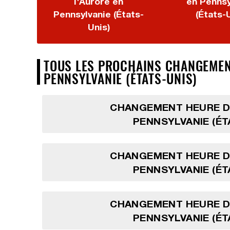
l'Aurore en
en Pennsy
Pennsylvanie (États-
(États-
Unis)
TOUS LES PROCHAINS CHANGEMENTS
PENNSYLVANIE (ÉTATS-UNIS)
CHANGEMENT HEURE D'
PENNSYLVANIE (ÉT
CHANGEMENT HEURE D'
PENNSYLVANIE (ÉT
CHANGEMENT HEURE D'
PENNSYLVANIE (ÉT