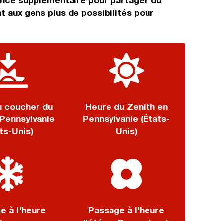
hance supplémentaire pour partager du
t aux gens plus de possibilités pour
u coucher du
Heure du Zenith en
 Pennsylvanie
Pennsylvanie (États-
ts-Unis)
Unis)
e à l'heure
Passage à l'heure