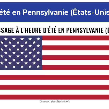
été en Pennsylvanie (États-Uni
SAGE À L'HEURE D'ÉTÉ EN PENNSYLVANIE (
Drapeau des États-Unis