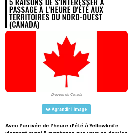
5 RAISONS DE S'INTÉRESSER À
PASSAGE À L'HEURE D'ÉTÉ AUX
TERRITOIRES DU NORD-OUEST
(CANADA)
Drapeau du Canada
Agrandir l'image
Avec l’arrivée de l’heure d’été à Yellowknife
viennent aussi 5 avantages que vous ne devriez