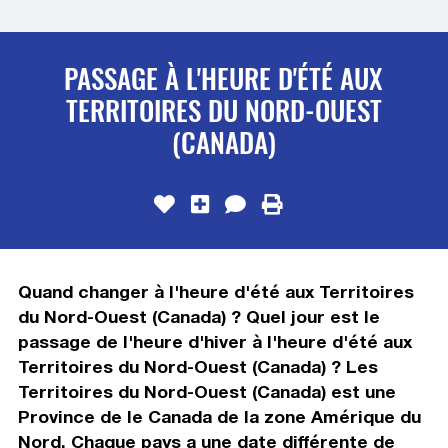
PASSAGE À L'HEURE D'ÉTÉ AUX
TERRITOIRES DU NORD-OUEST
(CANADA)
Quand changer à l'heure d'été aux Territoires
du Nord-Ouest (Canada) ? Quel jour est le
passage de l'heure d'hiver à l'heure d'été aux
Territoires du Nord-Ouest (Canada) ? Les
Territoires du Nord-Ouest (Canada) est une
Province de le Canada de la zone Amérique du
Nord. Chaque pays a une date différente de