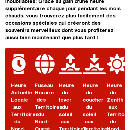
inoubliables! Grâce au gain d'une heure
supplémentaire chaque jour pendant les mois
chauds, vous trouverez plus facilement des
occasions spéciales qui créeront des
souvenirs merveilleux dont vous profiterez
aussi bien maintenant que plus tard !
Heure
Fuseau
Heure
Heure
Heure
Actuelle
Horaire
du
du
du
Locale
des
lever
coucher
Zenith
aux
Territoires
du
du
aux
Territoires
du
soleil
soleil
Territoir
du
Nord-
aux
aux
du
Nord-
Ouest
Territoires
Territoires
Nord-