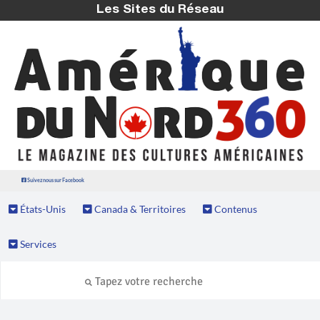
Les Sites du Réseau
Suivez nous sur Facebook
États-Unis
Canada & Territoires
Contenus
Services