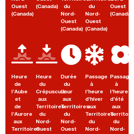
Ouest
(Canada)
du
du
Ouest
(Canada)
Nord-
Nord-
(Canada)
Ouest
Ouest
(Canada)
(Canada)
Heure
Heure
Durée
Passage
Passage
de
du
du
à
à
l'Aube
Crépuscule
Jour
l'heure
l'heure
et
aux
aux
d'hiver
d'été
de
Territoires
Territoires
aux
aux
l'Aurore
du
du
Territoires
Territoir
aux
Nord-
Nord-
du
du
Territoires
Ouest
Ouest
Nord-
Nord-