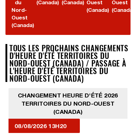
du
(Canada)
(Canada)
Ouest
Ouest
Nord-
(Canada)
(Canada)
Ouest
(Canada)
TOUS LES PROCHAINS CHANGEMENTS
D'HEURE D'ÉTÉ TERRITOIRES DU
NORD-OUEST (CANADA) / PASSAGE À
L'HEURE D'ÉTÉ TERRITOIRES DU
NORD-OUEST (CANADA)
CHANGEMENT HEURE D'ÉTÉ 2026
TERRITOIRES DU NORD-OUEST
(CANADA)
08/08/2026 13H20