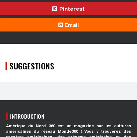
Pinterest
Email
SUGGESTIONS
INTRODUCTION
Amérique du Nord 360 est un magazine sur les cultures
américaines du réseau Monde360 ! Vous y trouverez des
recettes américaines, des prénoms américains et des