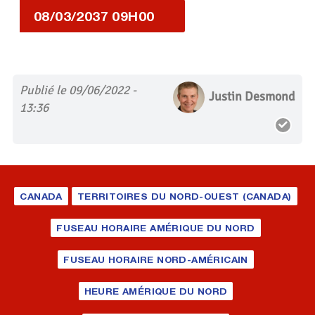
08/03/2037 09H00
Publié le 09/06/2022 -
Justin Desmond
13:36
CANADA
TERRITOIRES DU NORD-OUEST (CANADA)
FUSEAU HORAIRE AMÉRIQUE DU NORD
FUSEAU HORAIRE NORD-AMÉRICAIN
HEURE AMÉRIQUE DU NORD