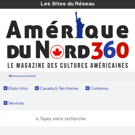
Les Sites du Réseau
Suivez nous sur Facebook
États-Unis
Canada & Territoires
Contenus
Services