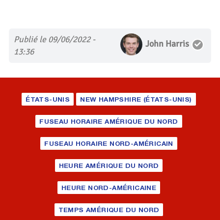
Publié le 09/06/2022 -
John Harris
13:36
ÉTATS-UNIS
NEW HAMPSHIRE (ÉTATS-UNIS)
FUSEAU HORAIRE AMÉRIQUE DU NORD
FUSEAU HORAIRE NORD-AMÉRICAIN
HEURE AMÉRIQUE DU NORD
HEURE NORD-AMÉRICAINE
TEMPS AMÉRIQUE DU NORD