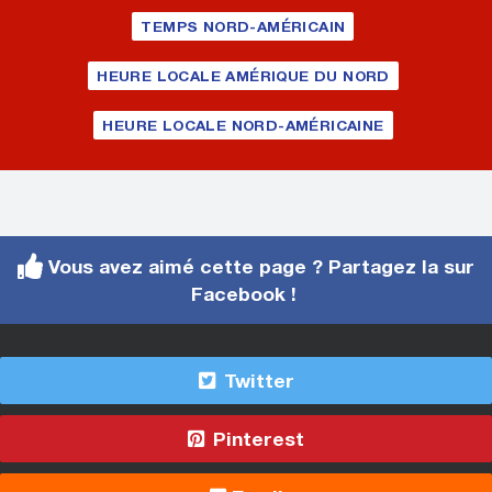
TEMPS NORD-AMÉRICAIN
HEURE LOCALE AMÉRIQUE DU NORD
HEURE LOCALE NORD-AMÉRICAINE
Vous avez aimé cette page ? Partagez la sur
Facebook !
Twitter
Pinterest