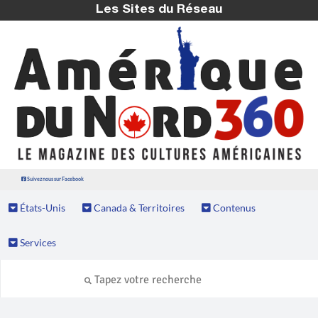
Les Sites du Réseau
Suivez nous sur Facebook
États-Unis
Canada & Territoires
Contenus
Services