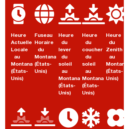
Heure
Fuseau
Heure
Heure
Heure
Actuelle
Horaire
du
du
du
Locale
du
lever
coucher
Zenith
au
Montana
du
du
au
Montana
(États-
soleil
soleil
Montana
(États-
Unis)
au
au
(États-
Unis)
Montana
Montana
Unis)
(États-
(États-
Unis)
Unis)