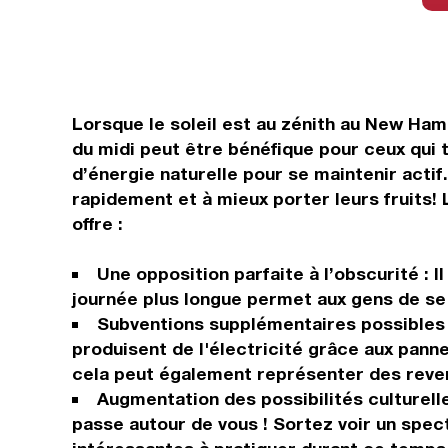
Lorsque le soleil est au zénith au New Hamp
du midi peut être bénéfique pour ceux qui t
d’énergie naturelle pour se maintenir acti
rapidement et à mieux porter leurs fruits!
offre :
Une opposition parfaite à l’obscurité : I
journée plus longue permet aux gens de se s
Subventions supplémentaires possibles :
produisent de l'électricité grâce aux pann
cela peut également représenter des reve
Augmentation des possibilités culturelle
passe autour de vous ! Sortez voir un spect