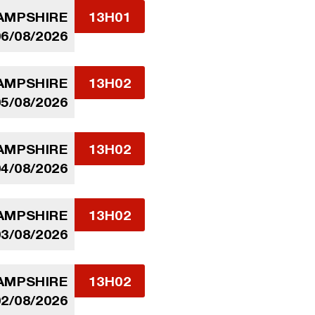
AMPSHIRE
13H01
06/08/2026
AMPSHIRE
13H02
05/08/2026
AMPSHIRE
13H02
04/08/2026
AMPSHIRE
13H02
03/08/2026
AMPSHIRE
13H02
02/08/2026