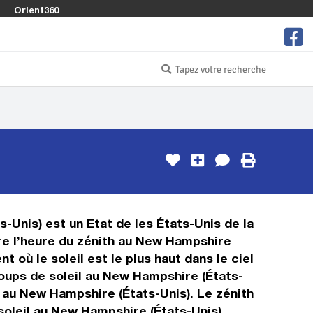
Orient360
-Unis) est un Etat de les États-Unis de la
tre l’heure du zénith au New Hampshire
 où le soleil est le plus haut dans le ciel
oups de soleil au New Hampshire (États-
e au New Hampshire (États-Unis). Le zénith
 soleil au New Hampshire (États-Unis).