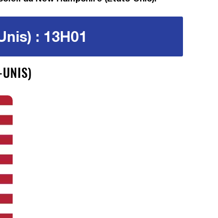
nis) : 13H01
-UNIS)