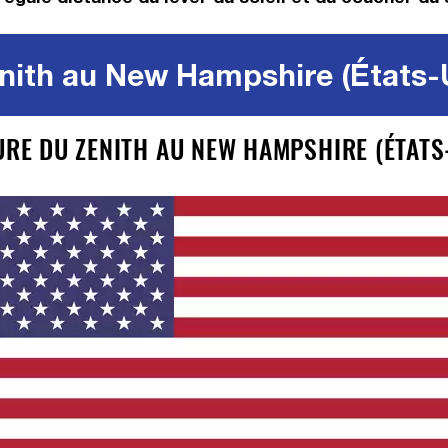
nith au New Hampshire (États-U
URE DU ZENITH AU NEW HAMPSHIRE (ÉTATS