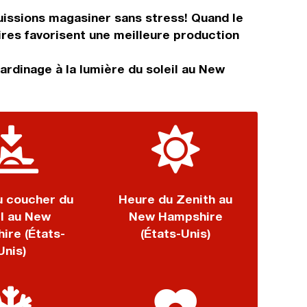
puissions magasiner sans stress! Quand le
ires favorisent une meilleure production
ardinage à la lumière du soleil au New
u coucher du
Heure du Zenith au
il au New
New Hampshire
ire (États-
(États-Unis)
Unis)