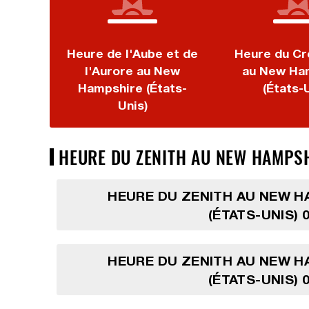
Heure de l'Aube et de
Heure du Cr
l'Aurore au New
au New Ha
Hampshire (États-
(États-
Unis)
HEURE DU ZENITH AU NEW HAMPSH
HEURE DU ZENITH AU NEW H
(ÉTATS-UNIS) 
HEURE DU ZENITH AU NEW H
(ÉTATS-UNIS) 