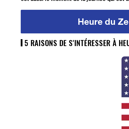
Heure du Ze
5 RAISONS DE S'INTÉRESSER À HE