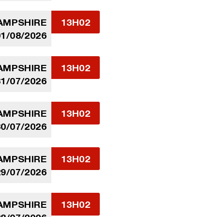
AMPSHIRE
13H02
01/08/2026
AMPSHIRE
13H02
31/07/2026
AMPSHIRE
13H02
30/07/2026
AMPSHIRE
13H02
29/07/2026
AMPSHIRE
13H02