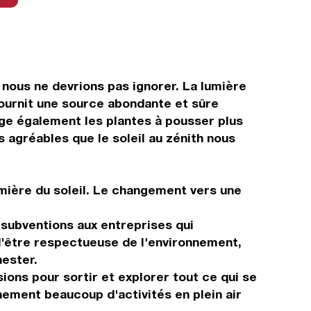
e nous ne devrions pas ignorer. La lumière
 fournit une source abondante et sûre
age également les plantes à pousser plus
 agréables que le soleil au zénith nous
lumière du soleil. Le changement vers une
 subventions aux entreprises qui
 d'être respectueuse de l'environnement,
ester.
ions pour sortir et explorer tout ce qui se
inement beaucoup d'activités en plein air