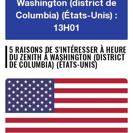
Washington (district de
Columbia) (États-Unis) :
13H01
5 RAISONS DE S'INTÉRESSER À HEURE
DU ZENITH À WASHINGTON (DISTRICT
DE COLUMBIA) (ÉTATS-UNIS)