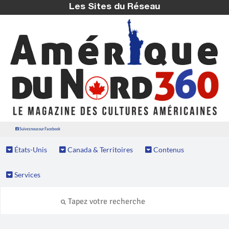
Les Sites du Réseau
Suivez nous sur Facebook
États-Unis
Canada & Territoires
Contenus
Services