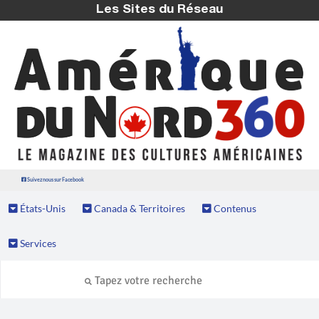
Les Sites du Réseau
Suivez nous sur Facebook
États-Unis
Canada & Territoires
Contenus
Services