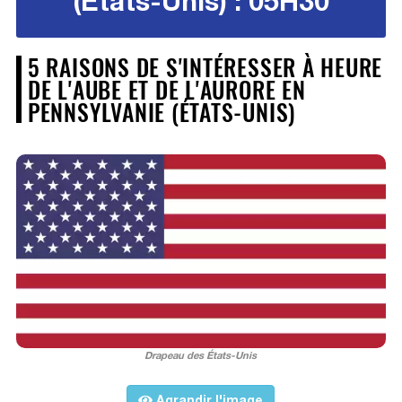
(États-Unis) : 05H30
5 RAISONS DE S'INTÉRESSER À HEURE
DE L'AUBE ET DE L'AURORE EN
PENNSYLVANIE (ÉTATS-UNIS)
Drapeau des États-Unis
Agrandir l'image