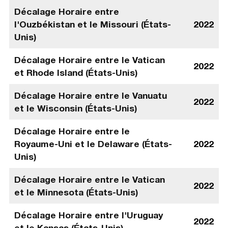
Décalage Horaire entre
l'Ouzbékistan et le Missouri (États-
2022
Unis)
Décalage Horaire entre le Vatican
2022
et Rhode Island (États-Unis)
Décalage Horaire entre le Vanuatu
2022
et le Wisconsin (États-Unis)
Décalage Horaire entre le
Royaume-Uni et le Delaware (États-
2022
Unis)
Décalage Horaire entre le Vatican
2022
et le Minnesota (États-Unis)
Décalage Horaire entre l'Uruguay
2022
et le Kansas (États-Unis)