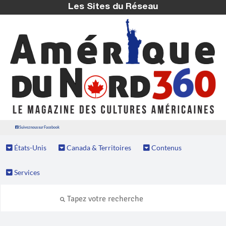
Les Sites du Réseau
Suivez nous sur Facebook
États-Unis
Canada & Territoires
Contenus
Services