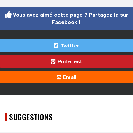
Vous avez aimé cette page ? Partagez la sur
Facebook !
Twitter
Pinterest
Email
SUGGESTIONS