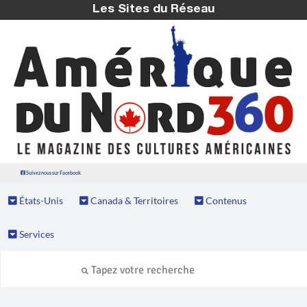
Les Sites du Réseau
Suivez nous sur Facebook
États-Unis
Canada & Territoires
Contenus
Services