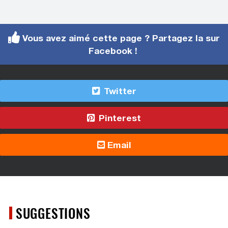
Vous avez aimé cette page ? Partagez la sur
Facebook !
Twitter
Pinterest
Email
SUGGESTIONS