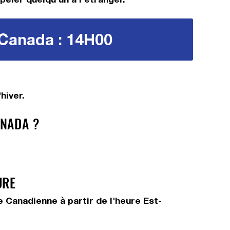
e Canada : 14H00
hiver.
ANADA ?
URE
 Canadienne à partir de l'heure Est-