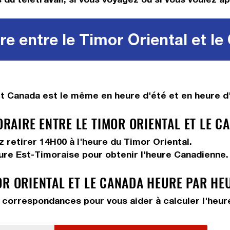
e entre le Timor Oriental et l
t Canada est le même en heure d'été et en heure d'
AIRE ENTRE LE TIMOR ORIENTAL ET LE C
ez
retirer 14H00
à l'heure du Timor Oriental.
eure Est-Timoraise pour obtenir l'heure Canadienne.
OR ORIENTAL ET LE CANADA HEURE PAR HE
correspondances pour vous aider à calculer l'heure