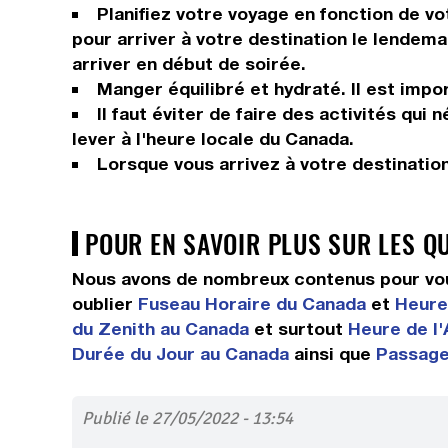
Planifiez votre voyage en fonction de vo
pour arriver à votre destination le lendema
arriver en début de soirée.
Manger équilibré et hydraté. Il est impor
Il faut éviter de faire des activités qui
lever à l'heure locale du Canada.
Lorsque vous arrivez à votre destinatio
POUR EN SAVOIR PLUS SUR LES Q
Nous avons de nombreux contenus pour vou
oublier
Fuseau Horaire du Canada
et
Heure 
du Zenith au Canada
et surtout
Heure de l'
Durée du Jour au Canada
ainsi que
Passage 
Publié le 27/05/2022 - 13:54