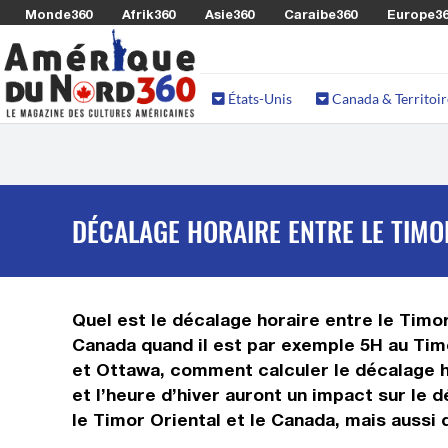
Monde360
Afrik360
Asie360
Caraibe360
Europe3
États-Unis
Canada & Territoir
DÉCALAGE HORAIRE ENTRE LE TIMO
Quel est le décalage horaire entre le Timor 
Canada quand il est par exemple 5H au Timor
et Ottawa, comment calculer le décalage ho
et l’heure d’hiver auront un impact sur le
le Timor Oriental et le Canada, mais aussi