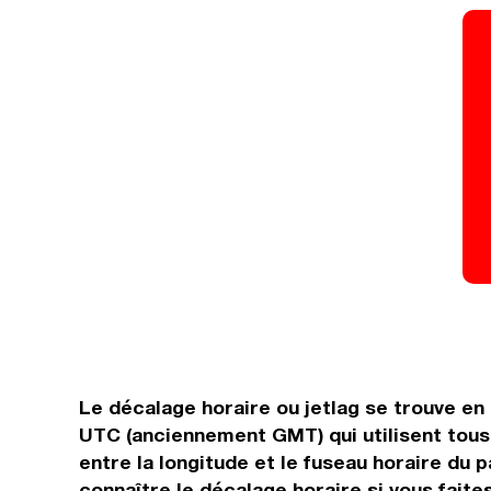
Le décalage horaire ou jetlag se trouve en
UTC (anciennement GMT) qui utilisent tous 
entre la longitude et le fuseau horaire du p
connaître le décalage horaire si vous faites