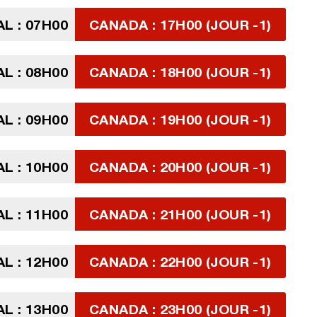
L : 07H00
CANADA : 17H00 (JOUR -1)
L : 08H00
CANADA : 18H00 (JOUR -1)
L : 09H00
CANADA : 19H00 (JOUR -1)
L : 10H00
CANADA : 20H00 (JOUR -1)
L : 11H00
CANADA : 21H00 (JOUR -1)
L : 12H00
CANADA : 22H00 (JOUR -1)
L : 13H00
CANADA : 23H00 (JOUR -1)