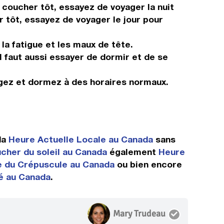
s coucher tôt, essayez de voyager la nuit
r tôt, essayez de voyager le jour pour
 la fatigue et les maux de tête.
Il faut aussi essayer de dormir et de se
ngez et dormez à des horaires normaux.
da
Heure Actuelle Locale au Canada
sans
cher du soleil au Canada
également
Heure
 du Crépuscule au Canada
ou bien encore
té au Canada
.
Mary Trudeau