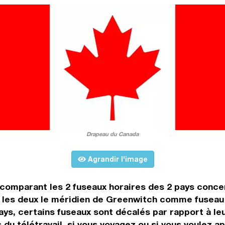
Drapeau du Canada
Agrandir l'image
 comparant les 2 fuseaux horaires des 2 pays conce
les deux le méridien de Greenwitch comme fuseau de
ays, certains fuseaux sont décalés par rapport à leu
 du télétravail, si vous voyagez ou si vous voulez ap