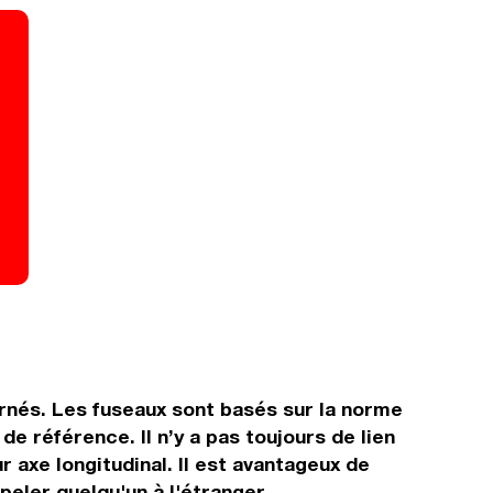
rnés. Les fuseaux sont basés sur la norme
 référence. Il n’y a pas toujours de lien
r axe longitudinal. Il est avantageux de
peler quelqu'un à l'étranger.