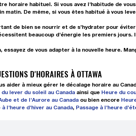
tre horaire habituel. Si vous avez l'habitude de vou
in matin. De même, si vous êtes habitué à vous leve
tant de bien se nourrir et de s’hydrater pour éviter
 nécessitent beaucoup d'énergie les premiers jours. 
n, essayez de vous adapter à la nouvelle heure. Ma
UESTIONS D'HORAIRES À OTTAWA
s aider à mieux gérer le décalage horaire au Cana
du lever du soleil au Canada
ainsi que
Heure du cou
Aube et de l'Aurore au Canada
ou bien encore
Heure
à l'heure d'hiver au Canada
,
Passage à l'heure d'é