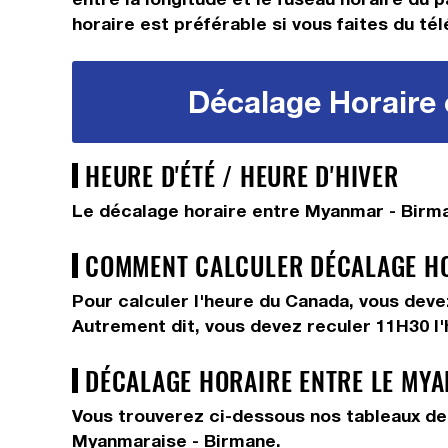
horaire est préférable si vous faites du tél
Décalage Horaire 
HEURE D'ÉTÉ / HEURE D'HIVER
Le décalage horaire entre Myanmar - Birma
COMMENT CALCULER DÉCALAGE HOR
Pour calculer l'heure du Canada, vous dev
Autrement dit, vous devez
reculer 11H30
l
DÉCALAGE HORAIRE ENTRE LE MYA
Vous trouverez ci-dessous nos tableaux de 
Myanmaraise - Birmane.