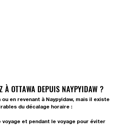
EZ À OTTAWA DEPUIS NAYPYIDAW ?
a ou en revenant à Naypyidaw, mais il existe
irables du décalage horaire :
e voyage et pendant le voyage pour éviter