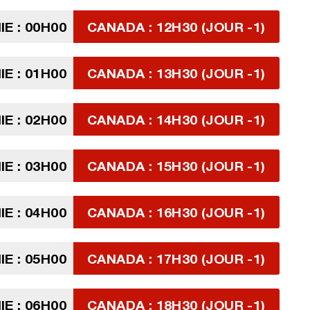
E : 00H00
CANADA : 12H30 (JOUR -1)
E : 01H00
CANADA : 13H30 (JOUR -1)
E : 02H00
CANADA : 14H30 (JOUR -1)
E : 03H00
CANADA : 15H30 (JOUR -1)
E : 04H00
CANADA : 16H30 (JOUR -1)
E : 05H00
CANADA : 17H30 (JOUR -1)
E : 06H00
CANADA : 18H30 (JOUR -1)