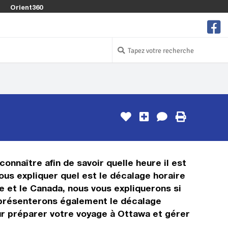
Orient360
onnaître afin de savoir quelle heure il est
ous expliquer quel est le décalage horaire
 et le Canada, nous vous expliquerons si
us présenterons également le décalage
ur préparer votre voyage à Ottawa et gérer