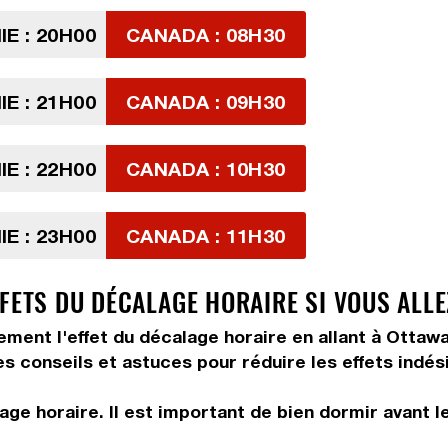
E : 20H00
CANADA : 08H30
E : 21H00
CANADA : 09H30
E : 22H00
CANADA : 10H30
E : 23H00
CANADA : 11H30
FFETS DU DÉCALAGE HORAIRE SI VOUS ALL
tement l'effet du décalage horaire en allant à Ottaw
es conseils et astuces pour réduire les effets indés
ge horaire. Il est important de bien dormir avant l