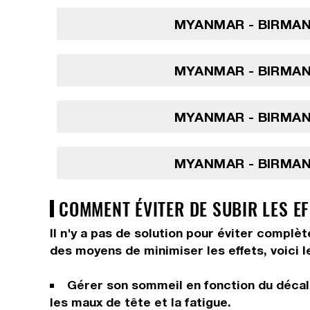
MYANMAR - BIRMANI
MYANMAR - BIRMANI
MYANMAR - BIRMANI
MYANMAR - BIRMANI
COMMENT ÉVITER DE SUBIR LES E
Il n'y a pas de solution pour éviter complè
des moyens de minimiser les effets, voici l
Gérer son sommeil en fonction du décala
les maux de tête et la fatigue.