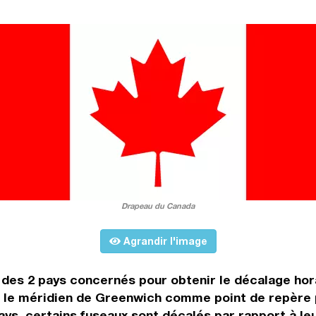
Drapeau du Canada
Agrandir l'image
s des 2 pays concernés pour obtenir le décalage hor
e méridien de Greenwich comme point de repère pour
pays, certains fuseaux sont décalés par rapport à le