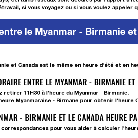
étravail, si vous voyagez ou si vous voulez appeler q
entre le Myanmar - Birmanie et
nie et Canada est le même en heure d'été et en heu
AIRE ENTRE LE MYANMAR - BIRMANIE ET 
ez
retirer 11H30
à l'heure du Myanmar - Birmanie.
'heure Myanmaraise - Birmane pour obtenir l'heure 
NMAR - BIRMANIE ET LE CANADA HEURE P
correspondances pour vous aider à calculer l'heure