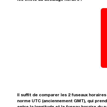
Il suffit de comparer les 2 fuseaux horaire
norme UTC (anciennement GMT), qui prend l
entre la longitude et le fuseau horaire du 