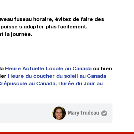
veau fuseau horaire, évitez de faire des
 puisse s'adapter plus facilement.
t la journée.
da
Heure Actuelle Locale au Canada
ou bien
ier
Heure du coucher du soleil au Canada
Crépuscule au Canada
,
Durée du Jour au
Mary Trudeau