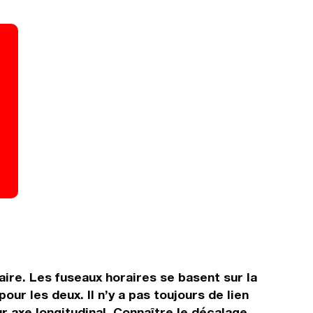
aire. Les fuseaux horaires se basent sur la
 les deux. Il n’y a pas toujours de lien
ur axe longitudinal. Connaître le décalage