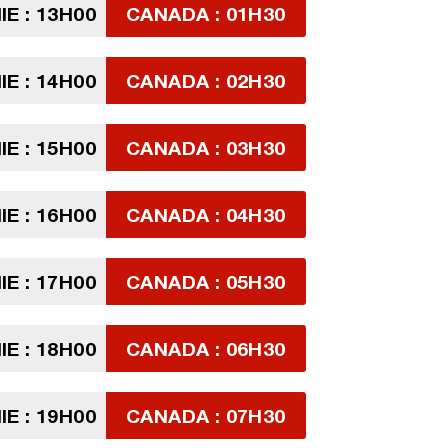
E : 13H00
CANADA : 01H30
E : 14H00
CANADA : 02H30
E : 15H00
CANADA : 03H30
E : 16H00
CANADA : 04H30
E : 17H00
CANADA : 05H30
E : 18H00
CANADA : 06H30
E : 19H00
CANADA : 07H30