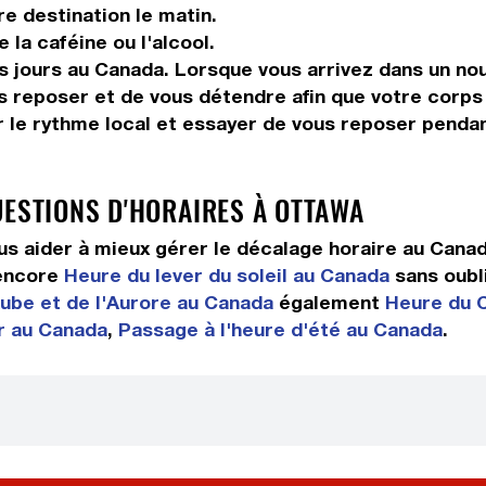
re destination le matin.
la caféine ou l'alcool.
s jours au Canada. Lorsque vous arrivez dans un nou
s reposer et de vous détendre afin que votre corps
 le rythme local et essayer de vous reposer pendan
UESTIONS D'HORAIRES À OTTAWA
s aider à mieux gérer le décalage horaire au Cana
encore
Heure du lever du soleil au Canada
sans oubl
Aube et de l'Aurore au Canada
également
Heure du 
er au Canada
,
Passage à l'heure d'été au Canada
.