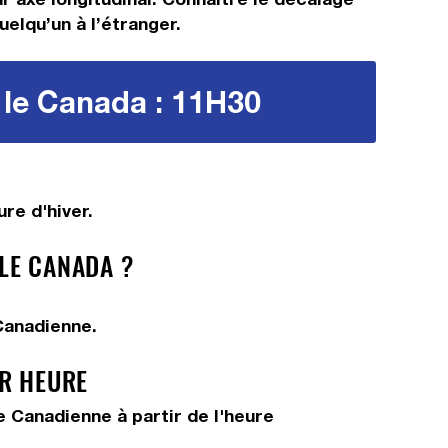
uelqu’un à l’étranger.
 le Canada : 11H30
re d'hiver.
LE CANADA ?
Canadienne.
AR HEURE
 Canadienne à partir de l'heure