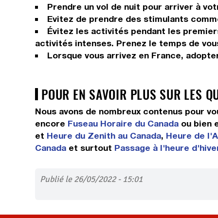
Prendre un vol de nuit pour arriver à vot
Evitez de prendre des stimulants comme 
Évitez les activités pendant les premier
activités intenses. Prenez le temps de vou
Lorsque vous arrivez en France, adopter
POUR EN SAVOIR PLUS SUR LES Q
Nous avons de nombreux contenus pour vou
encore
Fuseau Horaire du Canada
ou bien 
et
Heure du Zenith au Canada
,
Heure de l'
Canada
et surtout
Passage à l'heure d'hiv
Publié le 26/05/2022 - 15:01