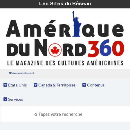
Les Sites du Réseau
Suivez nous sur Facebook
États-Unis
Canada & Territoires
Contenus
Services