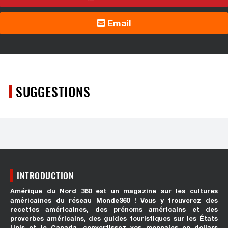
Email
SUGGESTIONS
INTRODUCTION
Amérique du Nord 360 est un magazine sur les cultures
américaines du réseau Monde360 ! Vous y trouverez des
recettes américaines, des prénoms américains et des
proverbes américains, des guides touristiques sur les États
Unis et le Canada, convertissez vos monnaies en dollars