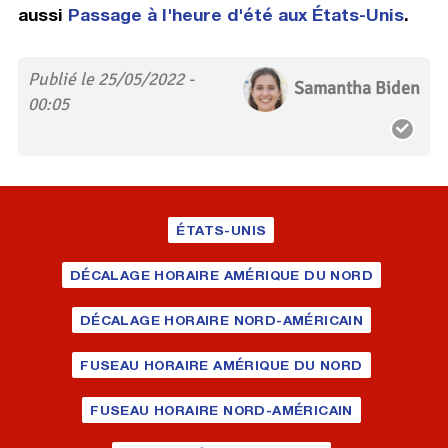
aussi
Passage à l'heure d'été aux États-Unis
.
Publié le 25/05/2022 -
Samantha Biden
00:05
ÉTATS-UNIS
DÉCALAGE HORAIRE AMÉRIQUE DU NORD
DÉCALAGE HORAIRE NORD-AMÉRICAIN
FUSEAU HORAIRE AMÉRIQUE DU NORD
FUSEAU HORAIRE NORD-AMÉRICAIN