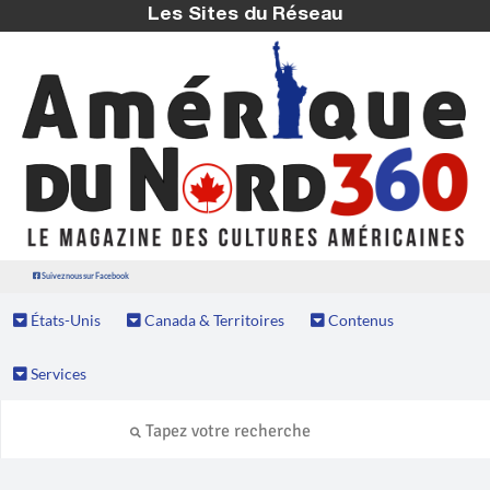
Les Sites du Réseau
Suivez nous sur Facebook
États-Unis
Canada & Territoires
Contenus
Services