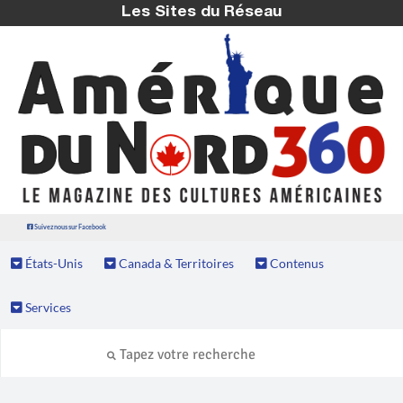
Les Sites du Réseau
Suivez nous sur Facebook
États-Unis
Canada & Territoires
Contenus
Services