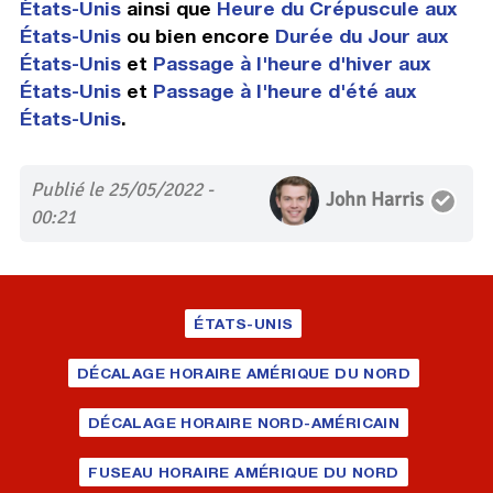
États-Unis
ainsi que
Heure du Crépuscule aux
États-Unis
ou bien encore
Durée du Jour aux
États-Unis
et
Passage à l'heure d'hiver aux
États-Unis
et
Passage à l'heure d'été aux
États-Unis
.
Publié le 25/05/2022 -
John Harris
00:21
ÉTATS-UNIS
DÉCALAGE HORAIRE AMÉRIQUE DU NORD
DÉCALAGE HORAIRE NORD-AMÉRICAIN
FUSEAU HORAIRE AMÉRIQUE DU NORD