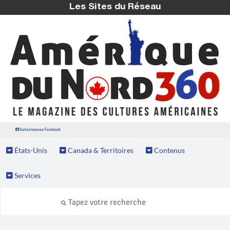
Les Sites du Réseau
Suivez nous sur Facebook
États-Unis
Canada & Territoires
Contenus
Services