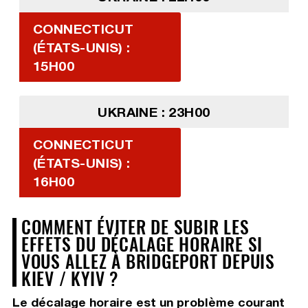
CONNECTICUT
(ÉTATS-UNIS) :
15H00
UKRAINE : 23H00
CONNECTICUT
(ÉTATS-UNIS) :
16H00
COMMENT ÉVITER DE SUBIR LES
EFFETS DU DÉCALAGE HORAIRE SI
VOUS ALLEZ À BRIDGEPORT DEPUIS
KIEV / KYIV ?
Le décalage horaire est un problème courant