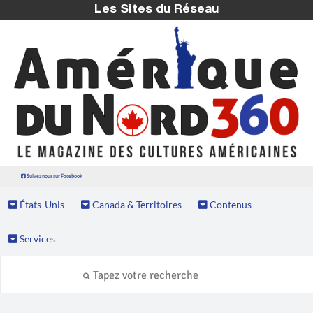
Les Sites du Réseau
Suivez nous sur Facebook
États-Unis
Canada & Territoires
Contenus
Services