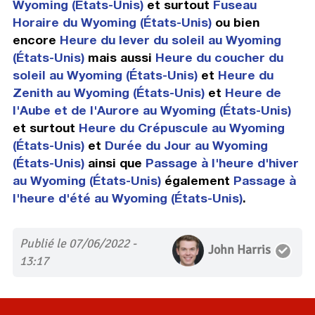
Wyoming (États-Unis)
et surtout
Fuseau
Horaire du Wyoming (États-Unis)
ou bien
encore
Heure du lever du soleil au Wyoming
(États-Unis)
mais aussi
Heure du coucher du
soleil au Wyoming (États-Unis)
et
Heure du
Zenith au Wyoming (États-Unis)
et
Heure de
l'Aube et de l'Aurore au Wyoming (États-Unis)
et surtout
Heure du Crépuscule au Wyoming
(États-Unis)
et
Durée du Jour au Wyoming
(États-Unis)
ainsi que
Passage à l'heure d'hiver
au Wyoming (États-Unis)
également
Passage à
l'heure d'été au Wyoming (États-Unis)
.
Publié le 07/06/2022 -
John Harris
13:17