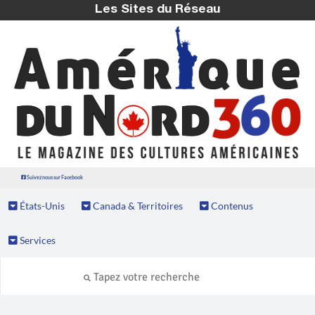
Les Sites du Réseau
Suivez nous sur Facebook
États-Unis
Canada & Territoires
Contenus
Services