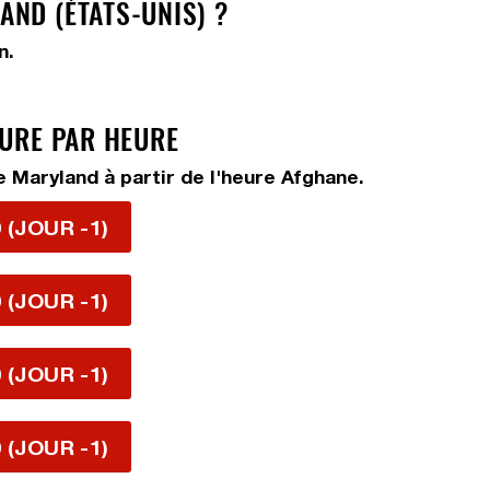
ND (ÉTATS-UNIS) ?
n.
EURE PAR HEURE
 Maryland à partir de l'heure Afghane.
 (JOUR -1)
 (JOUR -1)
 (JOUR -1)
 (JOUR -1)