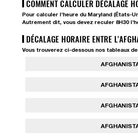
COMMENT CALCULER DÉCALAGE HOR
Pour calculer l'heure du Maryland (États-U
Autrement dit, vous devez
reculer 8H30
l'
DÉCALAGE HORAIRE ENTRE L'AFGH
Vous trouverez ci-dessous nos tableaux de 
AFGHANISTA
AFGHANISTA
AFGHANISTA
AFGHANISTA