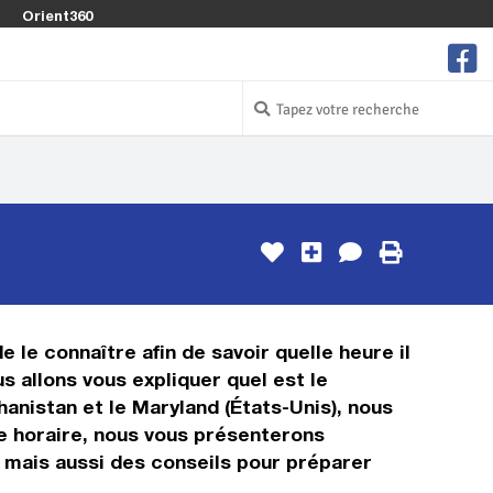
Orient360
e le connaître afin de savoir quelle heure il
s allons vous expliquer quel est le
anistan et le Maryland (États-Unis), nous
age horaire, nous vous présenterons
, mais aussi des conseils pour préparer