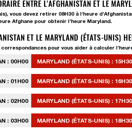
AIRE ENTRE L'AFGHANISTAN ET LE MARYLA
nis), vous devez
retirer 08H30
à l'heure d'Afghanista
heure Afghane pour obtenir l'heure Maryland.
ANISTAN ET LE MARYLAND (ÉTATS-UNIS) H
correspondances pour vous aider à calculer l'heure
N : 00H00
MARYLAND (ÉTATS-UNIS) : 15H30
N : 01H00
MARYLAND (ÉTATS-UNIS) : 16H30
N : 02H00
MARYLAND (ÉTATS-UNIS) : 17H30
N : 03H00
MARYLAND (ÉTATS-UNIS) : 18H30