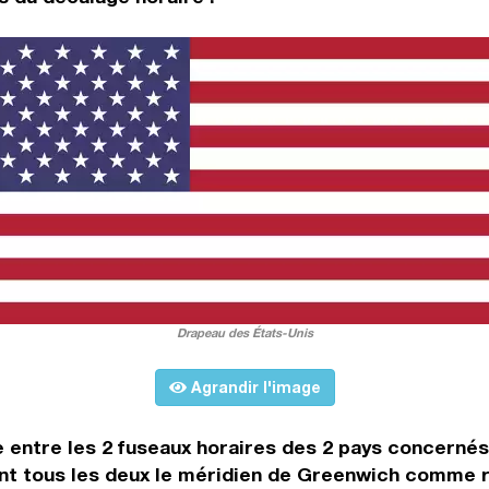
Drapeau des États-Unis
Agrandir l'image
ce entre les 2 fuseaux horaires des 2 pays concerné
t tous les deux le méridien de Greenwich comme re