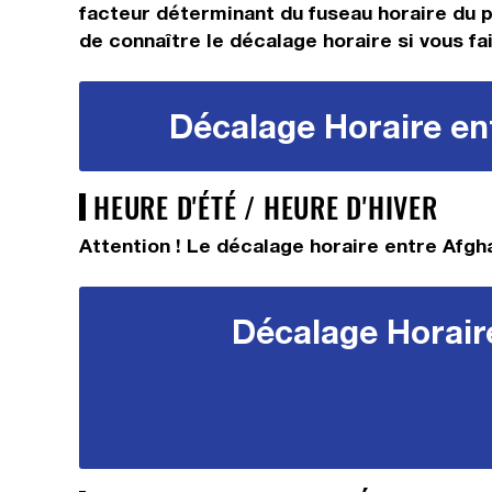
facteur déterminant du fuseau horaire du pa
de connaître le décalage horaire si vous fai
Décalage Horaire ent
HEURE D'ÉTÉ / HEURE D'HIVER
Attention ! Le décalage horaire entre Afgha
Décalage Horaire