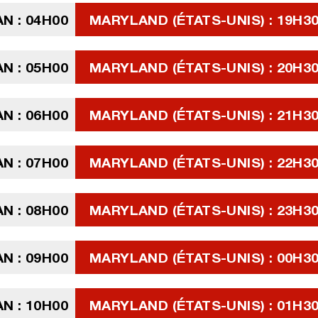
N : 04H00
MARYLAND (ÉTATS-UNIS) : 19H30
N : 05H00
MARYLAND (ÉTATS-UNIS) : 20H30
N : 06H00
MARYLAND (ÉTATS-UNIS) : 21H30
N : 07H00
MARYLAND (ÉTATS-UNIS) : 22H30
N : 08H00
MARYLAND (ÉTATS-UNIS) : 23H30
N : 09H00
MARYLAND (ÉTATS-UNIS) : 00H3
N : 10H00
MARYLAND (ÉTATS-UNIS) : 01H3