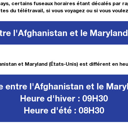
ys, certains fuseaux horaires étant décalés par rapp
tes du télétravail, si vous voyagez ou si vous voulez
re l'Afghanistan et le Maryland
nistan et Maryland (États-Unis) est différent en heu
 entre l'Afghanistan et le Mary
Heure d'hiver : 09H30
Heure d'été : 08H30