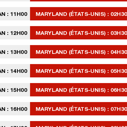
N : 11H00
MARYLAND (ÉTATS-UNIS) : 02H3
N : 12H00
MARYLAND (ÉTATS-UNIS) : 03H3
N : 13H00
MARYLAND (ÉTATS-UNIS) : 04H3
N : 14H00
MARYLAND (ÉTATS-UNIS) : 05H3
N : 15H00
MARYLAND (ÉTATS-UNIS) : 06H3
N : 16H00
MARYLAND (ÉTATS-UNIS) : 07H3