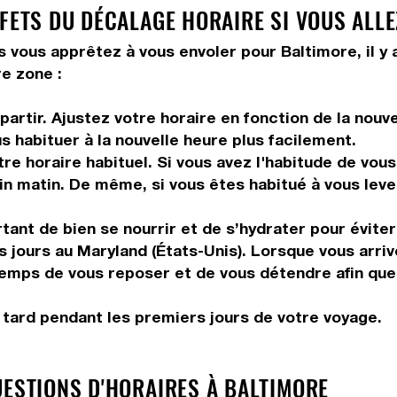
FETS DU DÉCALAGE HORAIRE SI VOUS ALLE
s vous apprêtez à vous envoler pour Baltimore, il y 
e zone :
artir. Ajustez votre horaire en fonction de la nouv
us habituer à la nouvelle heure plus facilement.
tre horaire habituel. Si vous avez l'habitude de vou
in matin. De même, si vous êtes habitué à vous leve
tant de bien se nourrir et de s’hydrater pour éviter
s jours au Maryland (États-Unis). Lorsque vous arri
 temps de vous reposer et de vous détendre afin que
r tard pendant les premiers jours de votre voyage.
UESTIONS D'HORAIRES À BALTIMORE