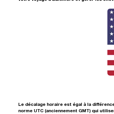
Le décalage horaire est égal à la différen
norme UTC (anciennement GMT) qui utilisen