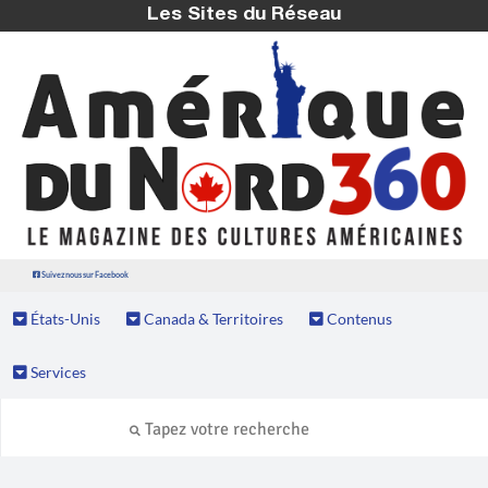
Les Sites du Réseau
Suivez nous sur Facebook
États-Unis
Canada & Territoires
Contenus
Services