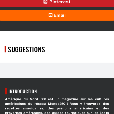
Pinterest
Email
SUGGESTIONS
INTRODUCTION
Amérique du Nord 360 est un magazine sur les cultures
américaines du réseau Monde360 ! Vous y trouverez des
recettes américaines, des prénoms américains et des
proverbes américains, des guides touristiques sur les États