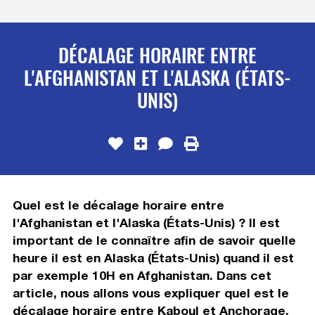
DÉCALAGE HORAIRE ENTRE
L'AFGHANISTAN ET L'ALASKA (ÉTATS-
UNIS)
Quel est le décalage horaire entre
l'Afghanistan et l'Alaska (États-Unis) ? Il est
important de le connaître afin de savoir quelle
heure il est en Alaska (États-Unis) quand il est
par exemple 10H en Afghanistan. Dans cet
article, nous allons vous expliquer quel est le
décalage horaire entre Kaboul et Anchorage,