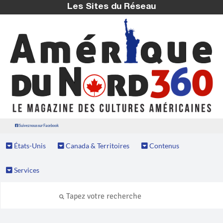
Les Sites du Réseau
Suivez nous sur Facebook
États-Unis
Canada & Territoires
Contenus
Services