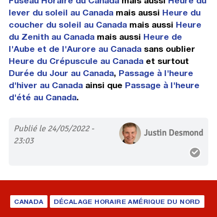
Fuseau Horaire du Canada
mais aussi
Heure du
lever du soleil au Canada
mais aussi
Heure du
coucher du soleil au Canada
mais aussi
Heure
du Zenith au Canada
mais aussi
Heure de
l'Aube et de l'Aurore au Canada
sans oublier
Heure du Crépuscule au Canada
et surtout
Durée du Jour au Canada
,
Passage à l'heure
d'hiver au Canada
ainsi que
Passage à l'heure
d'été au Canada
.
Publié le 24/05/2022 -
Justin Desmond
23:03
CANADA
DÉCALAGE HORAIRE AMÉRIQUE DU NORD