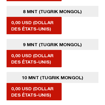
8 MNT (TUGRIK MONGOL)
0,00 USD (DOLLAR
DES ÉTATS-UNIS)
9 MNT (TUGRIK MONGOL)
0,00 USD (DOLLAR
DES ÉTATS-UNIS)
10 MNT (TUGRIK MONGOL)
0,00 USD (DOLLAR
DES ÉTATS-UNIS)