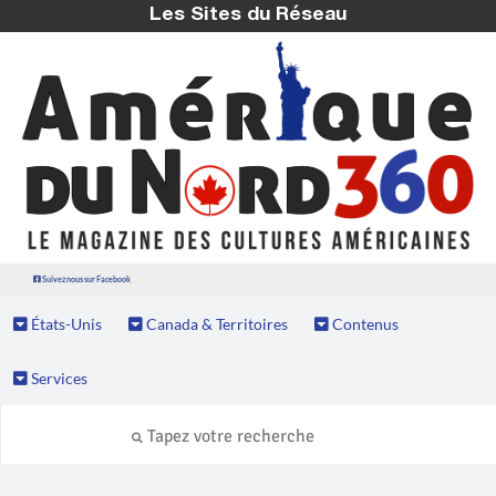
Les Sites du Réseau
Suivez nous sur Facebook
États-Unis
Canada & Territoires
Contenus
Services