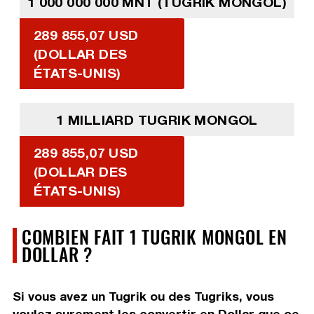
1 000 000 000 MNT (TUGRIK MONGOL)
289 855,07 USD
(DOLLAR DES
ÉTATS-UNIS)
1 MILLIARD TUGRIK MONGOL
289 855,07 USD
(DOLLAR DES
ÉTATS-UNIS)
COMBIEN FAIT 1 TUGRIK MONGOL EN
DOLLAR ?
Si vous avez un Tugrik ou des Tugriks, vous
voulez surement les convertir en Dollar que ce