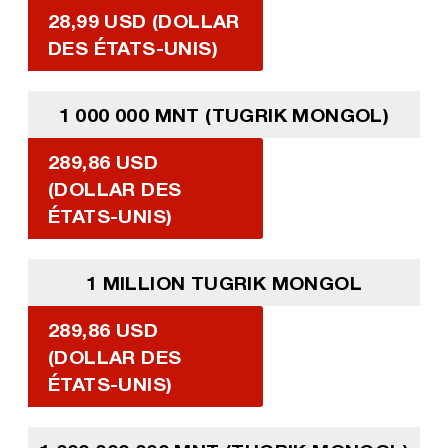
28,99 USD (DOLLAR
DES ÉTATS-UNIS)
1 000 000 MNT (TUGRIK MONGOL)
289,86 USD
(DOLLAR DES
ÉTATS-UNIS)
1 MILLION TUGRIK MONGOL
289,86 USD
(DOLLAR DES
ÉTATS-UNIS)