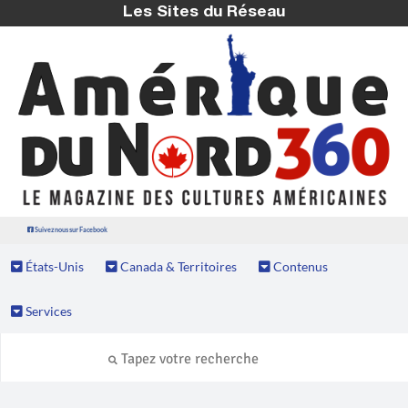
Les Sites du Réseau
Suivez nous sur Facebook
États-Unis
Canada & Territoires
Contenus
Services