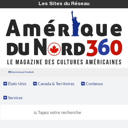
Les Sites du Réseau
Suivez nous sur Facebook
États-Unis
Canada & Territoires
Contenus
Services